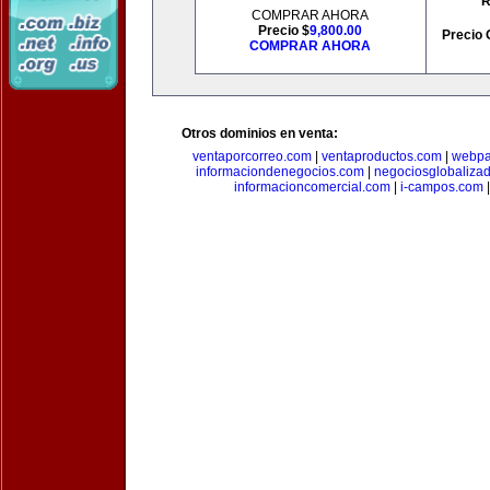
R
COMPRAR AHORA
Precio $
9,800.00
Precio 
COMPRAR AHORA
Otros dominios en venta:
ventaporcorreo.com
|
ventaproductos.com
|
webpa
informaciondenegocios.com
|
negociosglobaliza
informacioncomercial.com
|
i-campos.com