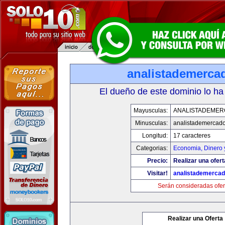
analistademerca
El dueño de este dominio lo ha
Mayusculas:
ANALISTADEME
Minusculas:
analistademercad
Longitud:
17 caracteres
Categorias:
Economia, Dinero 
Precio:
Realizar una ofert
Visitar!
analistademerca
Serán consideradas ofer
Realizar una Oferta