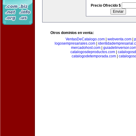
Precio Ofrecido $
Otros dominios en venta:
VentasDeCatalogo.com
|
webventa.com
|
p
logosempresariales.com
|
identidadempresarial.
mercadohost.com
|
guiadelinversor.co
catalogosdeproductos.com
|
catalogos
catalogodetemporada.com
|
catalogos