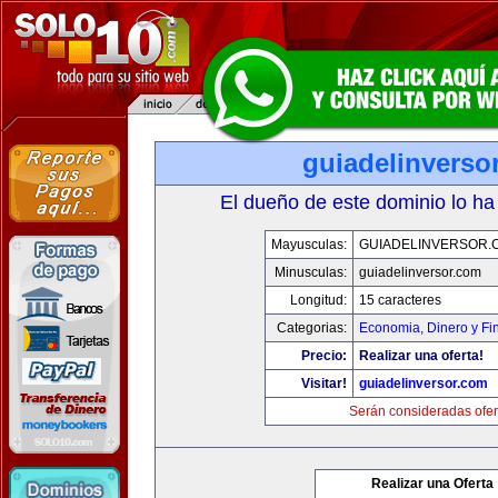
guiadelinverso
El dueño de este dominio lo ha
Mayusculas:
GUIADELINVERSOR.
Minusculas:
guiadelinversor.com
Longitud:
15 caracteres
Categorias:
Economia, Dinero y Fi
Precio:
Realizar una oferta!
Visitar!
guiadelinversor.com
Serán consideradas ofer
Realizar una Oferta