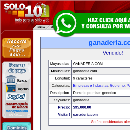
ganaderia.c
Vendido!
Mayusculas:
GANADERIA.COM
Minusculas:
ganaderia.com
Longitud:
9 caracteres
Categorias:
Empresas e Industrias
,
Gobierno
,
Po
Descripcion:
Dominio premium generico.
Keywords:
ganaderia
Precio:
$95,000.00
Visitar!
ganaderia.com
Serán consideradas ofer