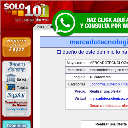
mercadotecnolog
El dueño de este dominio lo ha
Mayusculas:
MERCADOTECNOLOGI
Minusculas:
mercadotecnologico.co
Longitud:
18 caracteres
Categorias:
Economia, Dinero y Fin
Precio:
Realizar una oferta!
Visitar!
mercadotecnologico.c
Serán consideradas ofer
Realizar una Oferta