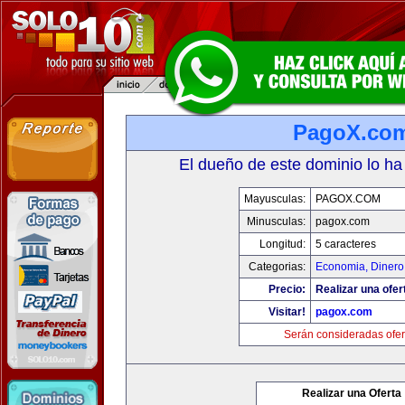
PagoX.co
El dueño de este dominio lo ha
Mayusculas:
PAGOX.COM
Minusculas:
pagox.com
Longitud:
5 caracteres
Categorias:
Economia, Dinero
Precio:
Realizar una ofer
Visitar!
pagox.com
Serán consideradas ofer
Realizar una Oferta