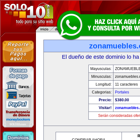
zonamuebles
El dueño de este dominio lo ha
Mayusculas:
ZONAMUEBL
Minusculas:
zonamuebles.
Longitud:
11 caracteres
Categorias:
Portales
Precio:
$380.00
Visitar!
zonamuebles
Serán consideradas ofer
R