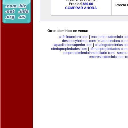
COMPRAR AHORA
Precio $
380.00
Precio 
COMPRAR AHORA
Otros dominios en venta:
cafefinanciero.com
|
encuentresudominio.c
destinosyhoteles.com
|
e-arquitectura.com
capacitacionsuperior.com
|
catalogodeofertas.c
ofertapropiedades.com
|
ofertaspropiedades.com
emprendimientoinmobiliario.com
|
secret
empresasdominicanas.c