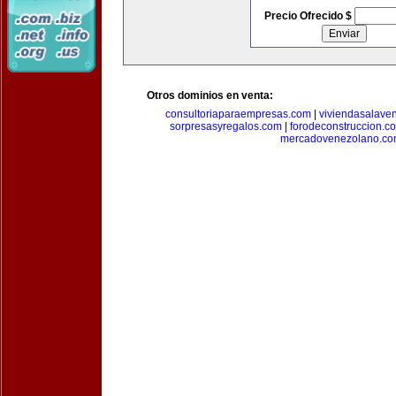
Precio Ofrecido $
Otros dominios en venta:
consultoriaparaempresas.com
|
viviendasalave
sorpresasyregalos.com
|
forodeconstruccion.c
mercadovenezolano.c