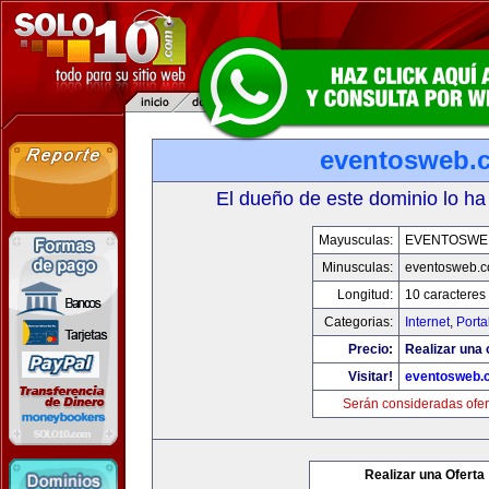
eventosweb.
El dueño de este dominio lo ha
Mayusculas:
EVENTOSWE
Minusculas:
eventosweb.
Longitud:
10 caracteres
Categorias:
Internet
,
Porta
Precio:
Realizar una 
Visitar!
eventosweb.
Serán consideradas ofer
Realizar una Oferta