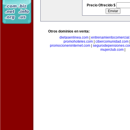
Precio Ofrecido $
Otros dominios en venta:
dietasenlinea.com
|
entrenamientocomercial
promohoteles.com
|
cibercomunidad.com
promocioneninternet.com
|
segurodepensiones.c
mujerclub.com
|