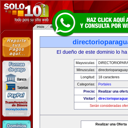
directorioparag
El dueño de este dominio lo ha
Mayusculas:
DIRECTORIOPAR
Minusculas:
directorioparagua
Longitud:
18 caracteres
Categorias:
Portales
Precio:
Realizar una ofert
Visitar!
directorioparagu
Serán consideradas ofer
Realizar una Oferta