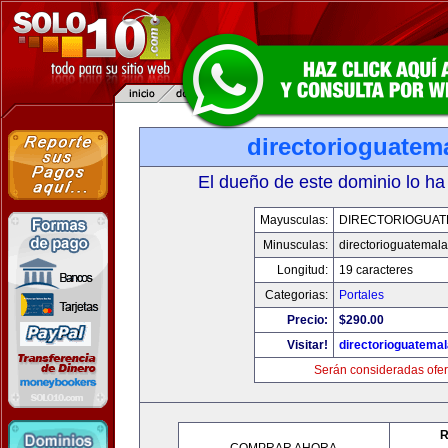
directorioguatem
El dueño de este dominio lo ha
Mayusculas:
DIRECTORIOGUAT
Minusculas:
directorioguatemal
Longitud:
19 caracteres
Categorias:
Portales
Precio:
$290.00
Visitar!
directorioguatema
Serán consideradas ofer
R