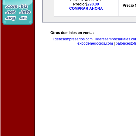
COMPRAR AHORA
Precio $
290.00
Precio 
COMPRAR AHORA
Otros dominios en venta:
lideresempresarios.com
|
lideresempresariales.c
expodenegocios.com
|
baloncesto