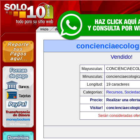
concienciaecolog
Vendido!
Mayusculas:
CONCIENCIAECOL
Minusculas:
concienciaecologic
Longitud:
19 caracteres
Categorias:
Recursos
,
Socieda
Precio:
Realizar una oferta
Visitar!
concienciaecologi
Serán consideradas ofer