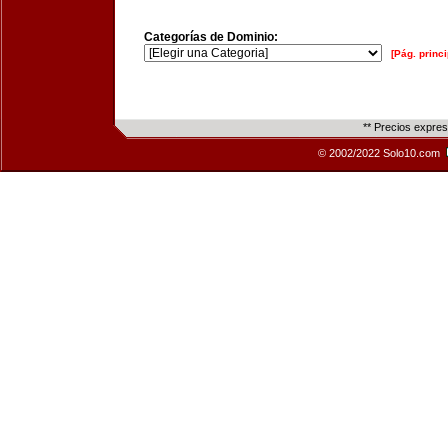
Categorías de Dominio:
[Pág. princi
** Precios expre
© 2002/2022 Solo10.com