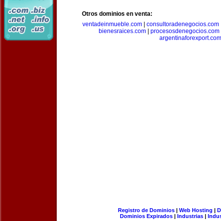
Otros dominios en venta:
ventadeinmueble.com
|
consultoradenegocios.com
bienesraices.com
|
procesosdenegocios.com
argentinaforexport.co
Registro de Dominios
|
Web Hosting
|
D
Dominios Expirados
|
Industrias
|
Indu