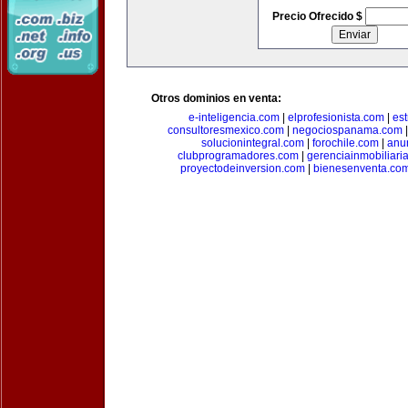
Precio Ofrecido $
Otros dominios en venta:
e-inteligencia.com
|
elprofesionista.com
|
es
consultoresmexico.com
|
negociospanama.com
solucionintegral.com
|
forochile.com
|
anu
clubprogramadores.com
|
gerenciainmobiliari
proyectodeinversion.com
|
bienesenventa.co