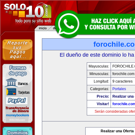
forochile.c
El dueño de este dominio lo ha
Mayusculas:
FOROCHILE
Minusculas:
forochile.com
Longitud:
9 caracteres
Categorias:
Portales
Precio:
Realizar una 
Visitar!
forochile.co
Serán consideradas ofer
Realizar una Oferta