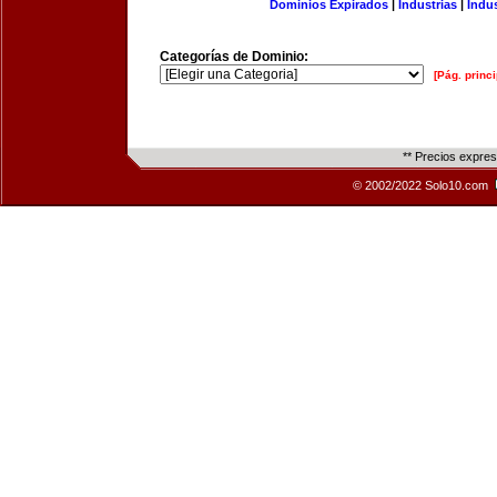
Dominios Expirados
|
Industrias
|
Indu
Categorías de Dominio:
[Pág. princi
** Precios expre
© 2002/2022 Solo10.com