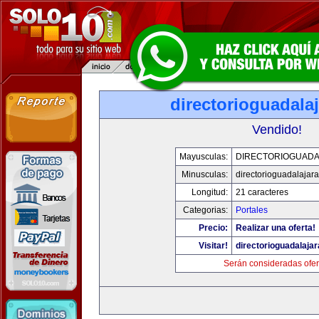
directorioguadala
Vendido!
Mayusculas:
DIRECTORIOGUADA
Minusculas:
directorioguadalajar
Longitud:
21 caracteres
Categorias:
Portales
Precio:
Realizar una oferta!
Visitar!
directorioguadalaja
Serán consideradas ofer