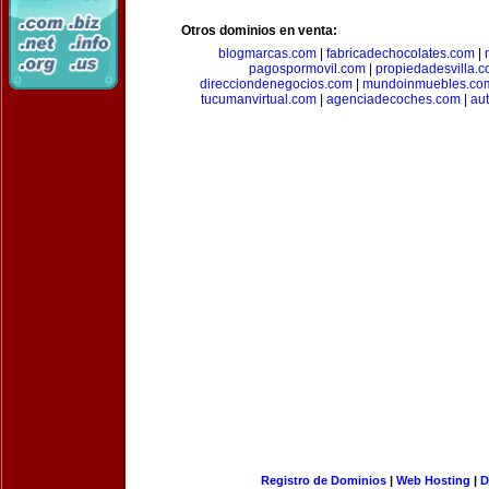
Otros dominios en venta:
blogmarcas.com
|
fabricadechocolates.com
|
pagospormovil.com
|
propiedadesvilla.
direcciondenegocios.com
|
mundoinmuebles.co
tucumanvirtual.com
|
agenciadecoches.com
|
au
Registro de Dominios
|
Web Hosting
|
D