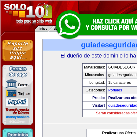
guiadesegurida
El dueño de este dominio lo ha
Mayusculas:
GUIADESEGUR
Minusculas:
guiadeseguridad
Longitud:
15 caracteres
Categorias:
Portales
Precio:
Realizar una ofe
Visitar!
guiadesegurida
Serán consideradas ofer
Realizar una Oferta