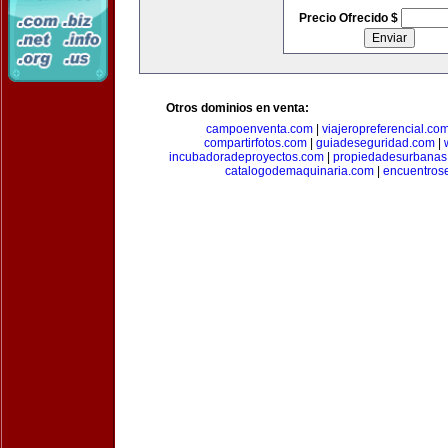
Precio Ofrecido $
Otros dominios en venta:
campoenventa.com
|
viajeropreferencial.co
compartirfotos.com
|
guiadeseguridad.com
|
incubadoradeproyectos.com
|
propiedadesurbanas
catalogodemaquinaria.com
|
encuentros