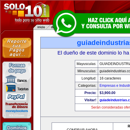
guiadeindustri
El dueño de este dominio lo ha
Mayusculas:
GUIADEINDUSTRI
Minusculas:
guiadeindustrias.c
Longitud:
16 caracteres
Categorias:
Empresas e Industr
Precio:
$3,900.00
Visitar!
guiadeindustrias.
Serán consideradas ofer
R