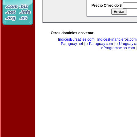
Precio Ofrecido $
Otros dominios en venta:
IndicesBursatiles.com
|
IndicesFinancieros.com
Paraguay.net
|
e-Paraguay.com
|
e-Uruguay.c
eProgramacion.com
|