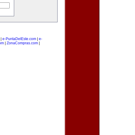
|
e-PuntaDelEste.com
|
e-
om
|
ZonaCompras.com
|