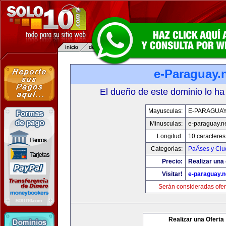
e-Paraguay.
El dueño de este dominio lo ha
Mayusculas:
E-PARAGUAY
Minusculas:
e-paraguay.n
Longitud:
10 caracteres
Categorias:
PaÃ­ses y Ci
Precio:
Realizar una 
Visitar!
e-paraguay.n
Serán consideradas ofer
Realizar una Oferta